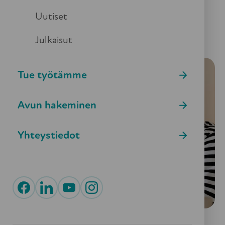
Uutiset
Julkaisut
Tue työtämme
Avun hakeminen
Yhteystiedot