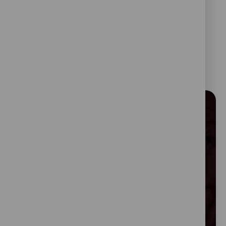
Tue työtämme