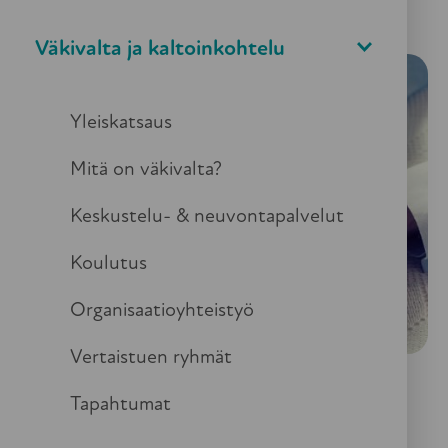
Väkivalta ja kaltoinkohtelu
Yleiskatsaus
Mitä on väkivalta?
Keskustelu- & neuvontapalvelut
Koulutus
Organisaatioyhteistyö
Vertaistuen ryhmät
Tapahtumat
Turvallisen vanhuuden puolesta