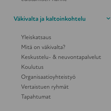
Väkivalta ja kaltoinkohtelu
Yleiskatsaus
Mitä on väkivalta?
Keskustelu- & neuvontapalvelut
Koulutus
Organisaatioyhteistyö
Vertaistuen ryhmät
Tapahtumat