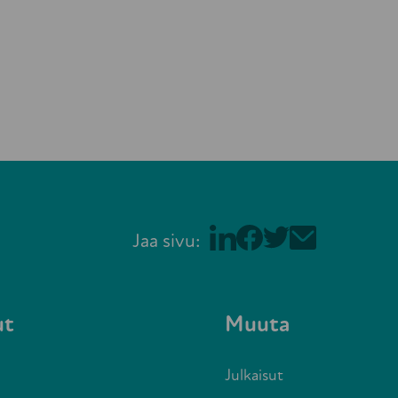
Jaa sivu:
ut
Muuta
Julkaisut