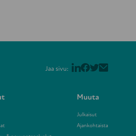
Jaa sivu:
ut
Muuta
Julkaisut
at
Ajankohtaista