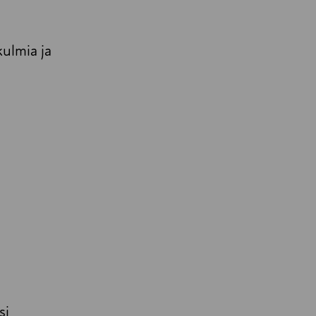
ulmia ja
si