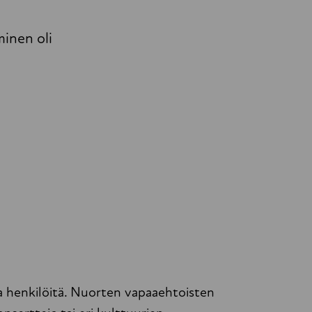
inen oli
ia henkilöitä. Nuorten vapaaehtoisten